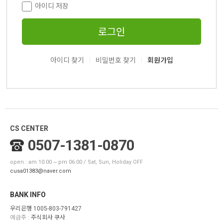
아이디 저장
로그인
|
|
아이디 찾기
비밀번호 찾기
회원가입
CS CENTER
0507-1381-0870
open : am 10:00 ~ pm 06:00 / Sat, Sun, Holiday OFF
cusa01383@naver.com
BANK INFO
우리은행 1005-803-791427
예금주 :
주식회사 쿠사