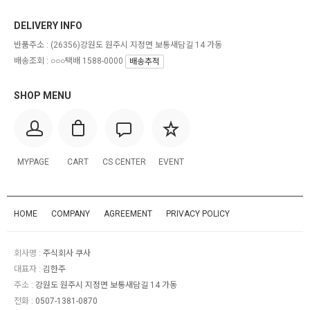
DELIVERY INFO
반품주소 :
(26356)강원도 원주시 지정면 보통새담길 14 가동
배송조회 : ○○○택배 1588-0000
배송추적
SHOP MENU
MYPAGE
CART
CS CENTER
EVENT
HOME
COMPANY
AGREEMENT
PRIVACY POLICY
회사명 :
주식회사 쿠사
대표자 :
김한주
주소 :
강원도 원주시 지정면 보통새담길 14 가동
전화 :
0507-1381-0870