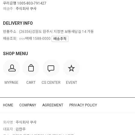
우리은행 1005-803-791427
예금주 :
주식회사 쿠사
DELIVERY INFO
반품주소 :
(26356)강원도 원주시 지정면 보통새담길 14 가동
배송조회 : ○○○택배 1588-0000
배송추적
SHOP MENU
MYPAGE
CART
CS CENTER
EVENT
HOME
COMPANY
AGREEMENT
PRIVACY POLICY
회사명 :
주식회사 쿠사
대표자 :
김한주