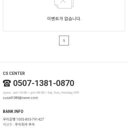
이벤트가 없습니다.
1
CS CENTER
0507-1381-0870
open : am 10:00 ~ pm 06:00 / Sat, Sun, Holiday OFF
cusa01383@naver.com
BANK INFO
우리은행 1005-803-791427
예금주 :
주식회사 쿠사