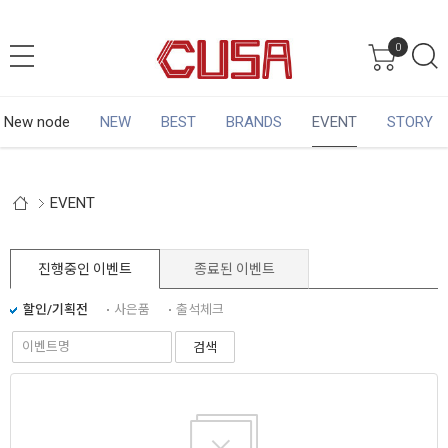
0
New node
NEW
BEST
BRANDS
EVENT
STORY
EVENT
진행중인 이벤트
종료된 이벤트
할인/기획전
사은품
출석체크
검색