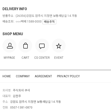
DELIVERY INFO
반품주소 :
(26356)강원도 원주시 지정면 보통새담길 14 가동
배송조회 : ○○○택배 1588-0000
배송추적
SHOP MENU
MYPAGE
CART
CS CENTER
EVENT
HOME
COMPANY
AGREEMENT
PRIVACY POLICY
회사명 :
주식회사 쿠사
대표자 :
김한주
주소 :
강원도 원주시 지정면 보통새담길 14 가동
전화 :
0507-1381-0870