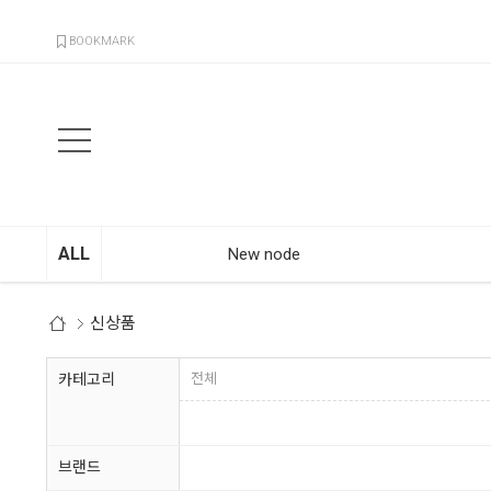
검색
BOOKMARK
ALL
New node
신상품
카테고리
전체
브랜드