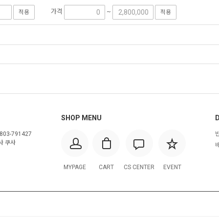
가격
~
적용
적용
SHOP MENU
D
803-791427
사 쿠사
배
MYPAGE
CART
CS CENTER
EVENT