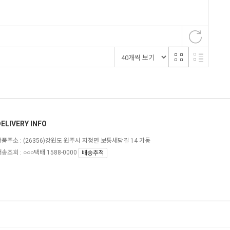
ELIVERY INFO
반품주소 :
(26356)강원도 원주시 지정면 보통새담길 14 가동
송조회 : ○○○택배 1588-0000
배송추적