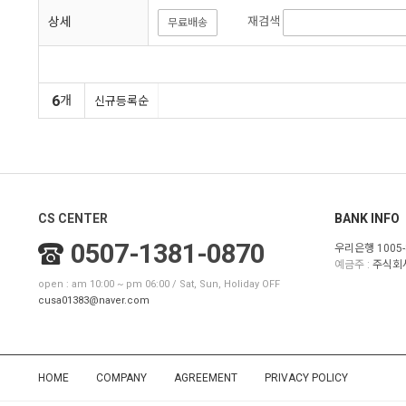
상세
재검색
무료배송
6
개
신규등록순
CS CENTER
BANK INFO
0507-1381-0870
우리은행 1005-
예금주 :
주식회
open : am 10:00 ~ pm 06:00 / Sat, Sun, Holiday OFF
cusa01383@naver.com
HOME
COMPANY
AGREEMENT
PRIVACY POLICY