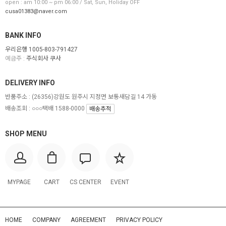
open : am 10:00 ~ pm 06:00 / Sat, Sun, Holiday OFF
cusa01383@naver.com
BANK INFO
우리은행 1005-803-791427
예금주 :
주식회사 쿠사
DELIVERY INFO
반품주소 :
(26356)강원도 원주시 지정면 보통새담길 14 가동
배송조회 : ○○○택배 1588-0000
배송추적
SHOP MENU
MYPAGE
CART
CS CENTER
EVENT
HOME
COMPANY
AGREEMENT
PRIVACY POLICY