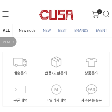
0
ALL
New node
NEW
BEST
BRANDS
EVENT
MENU
배송문의
반품/교환문의
상품문의
쿠폰내역
마일리지내역
자주묻는질문