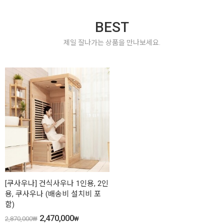
BEST
제일 잘나가는 상품을 만나보세요.
[쿠사우나] 건식사우나 1인용, 2인
용, 쿠사우나 (배송비 설치비 포
함)
2,470,000
2,870,000
₩
₩