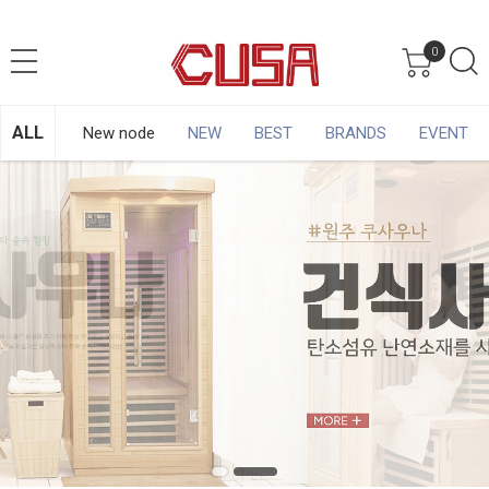
0
ALL
New node
NEW
BEST
BRANDS
EVENT