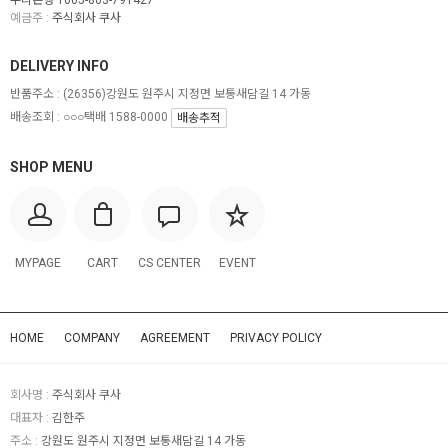
우리은행 1005-803-791427
예금주 :
주식회사 쿠사
DELIVERY INFO
반품주소 :
(26356)강원도 원주시 지정면 보통새담길 14 가동
배송조회 : ○○○택배 1588-0000
배송추적
SHOP MENU
MYPAGE
CART
CS CENTER
EVENT
HOME
COMPANY
AGREEMENT
PRIVACY POLICY
회사명 :
주식회사 쿠사
대표자 :
김한주
주소 :
강원도 원주시 지정면 보통새담길 14 가동